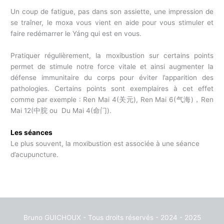
Un coup de fatigue, pas dans son assiette, une impression de
se traîner, le moxa vous vient en aide pour vous stimuler et
faire redémarrer le Yáng qui est en vous.
Pratiquer régulièrement, la moxibustion sur certains points
permet de stimule notre force vitale et ainsi augmenter la
défense immunitaire du corps pour éviter l’apparition des
pathologies. Certains points sont exemplaires à cet effet
comme par exemple : Ren Mai 4(关元), Ren Mai 6(气海)，Ren
Mai 12(中脘 ou Du Mai 4(命门).
Les séances
Le plus souvent, la moxibustion est associée à une séance
d’acupuncture.
Bruno GUICHOUX - Tous droits réservés - 2024 - 2025