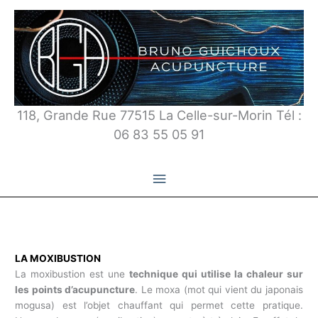
Aller
au
contenu
118, Grande Rue 77515 La Celle-sur-Morin Tél :
06 83 55 05 91
Menu
principal
LA MOXIBUSTION
La moxibustion est une
technique qui utilise la chaleur sur
les points d’acupuncture
. Le moxa (mot qui vient du japonais
mogusa) est l’objet chauffant qui permet cette pratique.