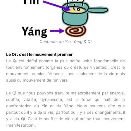
Concepts de Yīn, Yáng & Qì
Le Qì : c’est le mouvement premier
Le Qì est défini comme la plus petite unité fonctionnelle de
tout environnement (organes ou créatures vivantes). C’est le
mouvement premier, l’étincelle, non seulement de la vie mais
aussi du mouvement de l’univers.
Le Qì que nous pouvons traduire maladroitement par énergie,
souffle, vitalité, dynamisme, est la force qui naît de la
confrontation du Yīn et du Yáng. Nous pouvons dire que
partout où il y a de la vie, partout où il y a des changements, il
y a du Qì. C’est le souffle de vie qui anime tout mouvement
(manifestation).