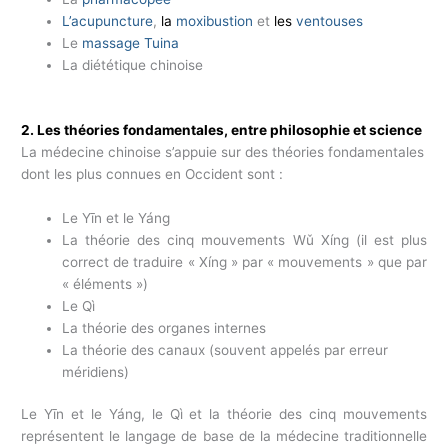
L’acupuncture
,
la
moxibustion
et
l
es
ventouses
Le
massage Tuina
La diététique chinoise
2. Les théories fondamentales, entre philosophie et science
La médecine chinoise s’appuie sur des théories fondamentales
dont les plus connues en Occident sont :
Le Yīn et le Yáng
La théorie des cinq mouvements Wǔ Xíng (il est plus
correct de traduire « Xíng » par « mouvements » que par
« éléments »)
Le Qì
La théorie des organes internes
La théorie des canaux (souvent appelés par erreur
méridiens)
Le Yīn et le Yáng, le Qì et la théorie des cinq mouvements
représentent le langage de base de la médecine traditionnelle