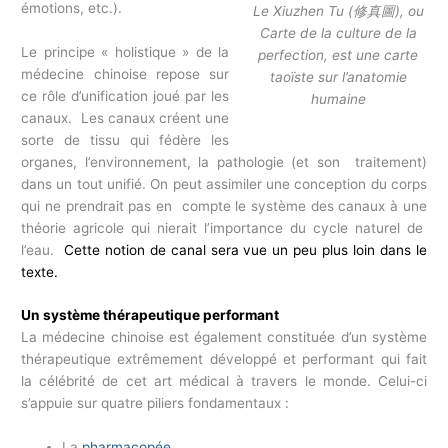
émotions, etc.).
Le Xiuzhen Tu (修真圖), ou
Carte de la culture de la
Le principe « holistique » de la
perfection, est une carte
médecine chinoise repose sur
taoïste sur l’anatomie
ce rôle d’unification joué par les
humaine
canaux. Les canaux créent une
sorte de tissu qui fédère les
organes, l’environnement, la pathologie (et son traitement)
dans un tout unifié. On peut assimiler une conception du corps
qui ne prendrait pas en compte le système des canaux à une
théorie agricole qui nierait l’importance du cycle naturel de
l’eau.
Cette notion de canal sera vue un peu plus loin dans le
texte.
Un système thérapeutique performant
La médecine chinoise est également constituée d’un système
thérapeutique extrêmement développé et performant qui fait
la célébrité de cet art médical à travers le monde. Celui-ci
s’appuie sur quatre piliers fondamentaux :
La
pharmacopée