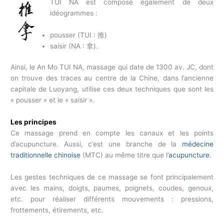
TUI NA est composé également de deux
idéogrammes :
pousser (TUI : 推)
saisir (NA : 拿).
Ainsi, le An Mo TUI NA, massage qui date de 1300 av. JC, dont
on trouve des traces au centre de la Chine, dans l’ancienne
capitale de Luoyang, utilise ces deux techniques que sont les
« pousser » et le « saisir ».
Les principes
Ce massage prend en compte les canaux et les points
d’acupuncture. Aussi, c’est une branche de la
médecine
traditionnelle chinoise
(MTC) au même titre que l’
acupuncture
.
Les gestes techniques de ce massage se font principalement
avec les mains, doigts, paumes, poignets, coudes, genoux,
etc. pour réaliser différents mouvements : pressions,
frottements, étirements, etc.